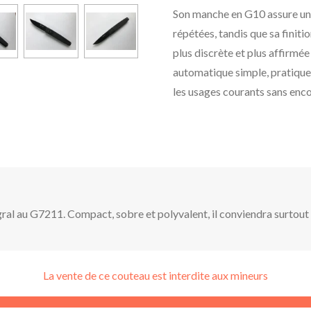
Son manche en G10 assure une 
répétées, tandis que sa finit
plus discrète et plus affirmée
automatique simple, pratique
les usages courants sans enc
gral au G7211. Compact, sobre et polyvalent, il conviendra surtout 
La vente de ce couteau est interdite aux mineurs