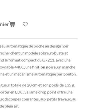
nier
eau automatique de poche au design noir
 recherchent un modèle sobre, robuste et
prend le format compact du G7211, avec une
oxydable 440C, une
finition noire
, un manche
poche et un mécanisme automatique par bouton.
ngueur totale de 20 cm et son poids de 135 g,
sporter en EDC. Sa lame drop point offre une
ux découpes courantes, aux petits travaux, au
de plein air.