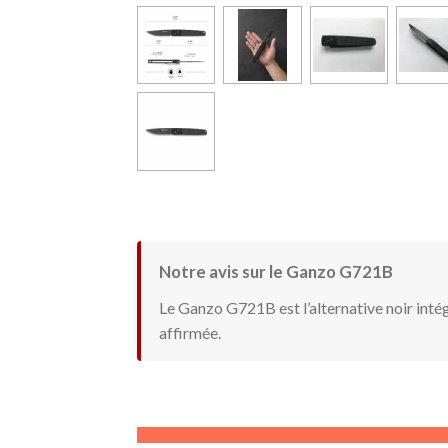
Notre avis sur le Ganzo G721B
Le Ganzo G721B est l’alternative noir inté
affirmée.