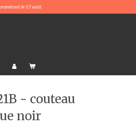
prendront le 17 août
1B - couteau
ue noir