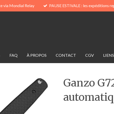
te via Mondial Relay
PAUSE ESTIVALE : les expéditions re
G
FAQ
À PROPOS
CONTACT
CGV
LIENS
Ganzo G72
automatiq