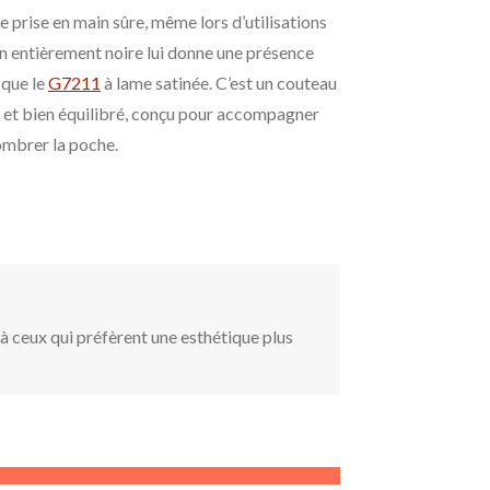
prise en main sûre, même lors d’utilisations
ion entièrement noire lui donne une présence
 que le
G7211
à lame satinée. C’est un couteau
 et bien équilibré, conçu pour accompagner
ombrer la poche.
à ceux qui préfèrent une esthétique plus