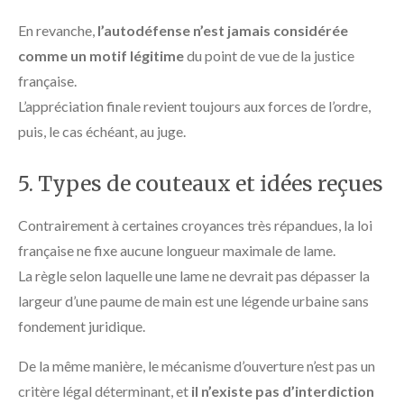
En revanche,
l’autodéfense n’est jamais considérée
comme un motif légitime
du point de vue de la justice
française.
L’appréciation finale revient toujours aux forces de l’ordre,
puis, le cas échéant, au juge.
5. Types de couteaux et idées reçues
Contrairement à certaines croyances très répandues, la loi
française ne fixe aucune longueur maximale de lame.
La règle selon laquelle une lame ne devrait pas dépasser la
largeur d’une paume de main est une légende urbaine sans
fondement juridique.
De la même manière, le mécanisme d’ouverture n’est pas un
critère légal déterminant, et
il n’existe pas d’interdiction