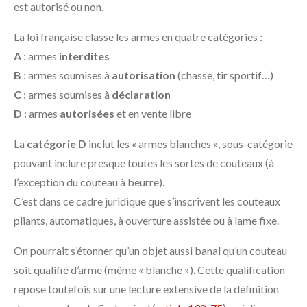
est autorisé ou non.
La loi française classe les armes en quatre catégories :
A
: armes
interdites
B
: armes soumises à
autorisation
(chasse, tir sportif…)
C
: armes soumises à
déclaration
D
: armes
autorisées
et en vente libre
La
catégorie D
inclut les « armes blanches », sous-catégorie
pouvant inclure presque toutes les sortes de couteaux (à
l’exception du couteau à beurre).
C’est dans ce cadre juridique que s’inscrivent les couteaux
pliants, automatiques, à ouverture assistée ou à lame fixe.
On pourrait s’étonner qu’un objet aussi banal qu’un couteau
soit qualifié d’arme (même « blanche »). Cette qualification
repose toutefois sur une lecture extensive de la définition