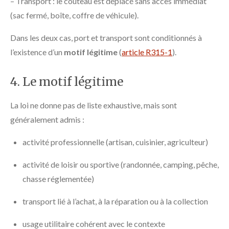
– Transport : le couteau est déplacé sans accès immédiat
(sac fermé, boîte, coffre de véhicule).
Dans les deux cas, port et transport sont conditionnés à
l’existence d’un
motif légitime
(
article R315-1
).
4. Le motif légitime
La loi ne donne pas de liste exhaustive, mais sont
généralement admis :
activité professionnelle (artisan, cuisinier, agriculteur)
activité de loisir ou sportive (randonnée, camping, pêche,
chasse réglementée)
transport lié à l’achat, à la réparation ou à la collection
usage utilitaire cohérent avec le contexte