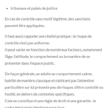
tribunaux et palais de justice
En cas de contrôle sans motif légitime, des sanctions
peuvent être appliquées.
Il faut aussi rappeler une réalité pratique : le risque de
contrôle n’est pas uniforme.
Il peut varier en fonction de nombreux facteurs, notamment
l’âge, l’attitude, le comportement ou la manière de se
présenter dans l’espace public.
De façon générale, un adulte au comportement calme,
habillé de manière classique et n’attirant pas l’attention
particulière sur lui présente peu de risques d’être contrôlé ou
fouillé, en dehors de contextes spécifiques.
Cela ne constitue ni une règle de droit ni une garantie : le
cadre légal reste identique pour tous.