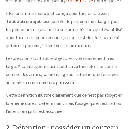
des armes dans le Code pénal (
article 132-75
), qui dispose :
« Est une arme tout objet
conçu
pour tuer ou blesser.
Tout autre objet
susceptible de présenter un danger pour
les personnes est assimilé à une arme dès lors qu’il est utilisé
pour tuer, blesser ou menacer, ou qu’il est destiné, par celui
qui en est porteur, à tuer, blesser ou menacer. »
L’expression « tout autre objet » est volontairement très
large. À ce titre, pourraient tout aussi bien être considérés
comme des armes, selon l’usage ou l’intention, un tournevis,
un oreiller ou un rouleau à pâtisserie.
Cette définition illustre clairement que ce n’est pas l’objet en
lui-même qui est déterminant, mais l’usage qui en est fait ou
l’intention qui lui est associée.
2. Détention : posséder un couteau