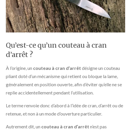
Qu’est-ce qu’un couteau à cran
d’arrêt ?
À l’origine, un
couteau à cran d’arrêt
désigne un couteau
pliant doté d’un mécanisme qui retient ou bloque la lame,
généralement en position ouverte, afin d’éviter qu’elle ne se
replie accidentellement pendant l’utilisation.
Le terme renvoie donc d’abord à l’idée de cran, d’arrêt ou de
retenue, et non à un mode d’ouverture particulier.
Autrement dit, un
couteau à cran d’arrêt
n’est pas