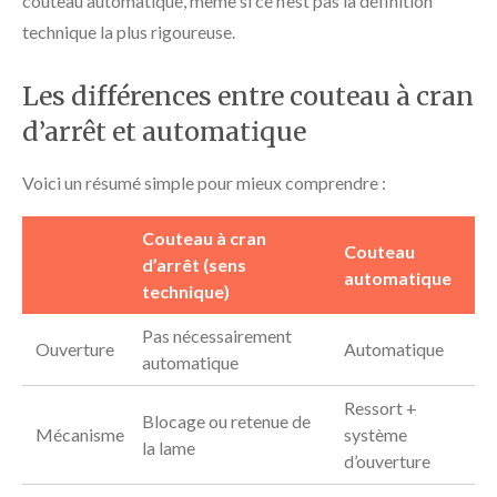
couteau automatique, même si ce n’est pas la définition
technique la plus rigoureuse.
Les différences entre couteau à cran
d’arrêt et automatique
Voici un résumé simple pour mieux comprendre :
Couteau à cran
Couteau
d’arrêt (sens
automatique
technique)
Pas nécessairement
Ouverture
Automatique
automatique
Ressort +
Blocage ou retenue de
Mécanisme
système
la lame
d’ouverture