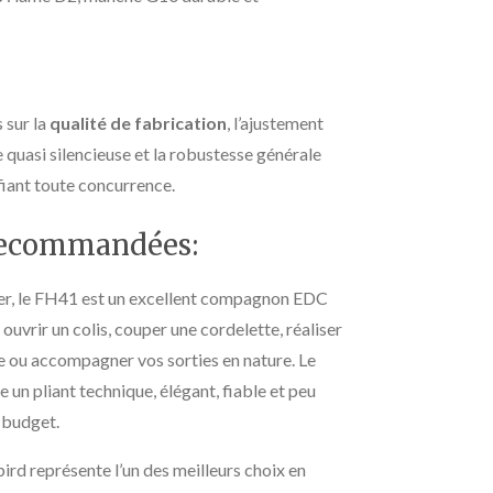
 sur la
qualité de fabrication
, l’ajustement
e quasi silencieuse et la robustesse générale
fiant toute concurrence.
 recommandées:
ter, le FH41 est un excellent compagnon EDC
 ouvrir un colis, couper une cordelette, réaliser
e ou accompagner vos sorties en nature. Le
 un pliant technique, élégant, fiable et peu
 budget.
rd représente l’un des meilleurs choix en