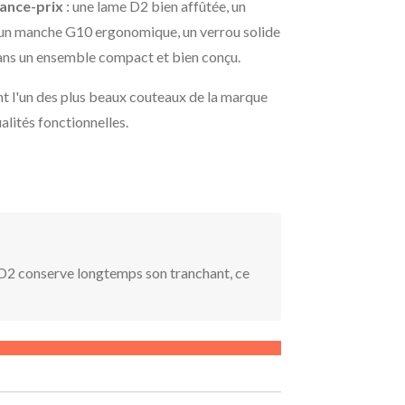
ance-prix
: une lame D2 bien affûtée, un
un manche G10 ergonomique, un verrou solide
dans un ensemble compact et bien conçu.
t l'un des plus beaux couteaux de la marque
alités fonctionnelles.
 D2 conserve longtemps son tranchant, ce