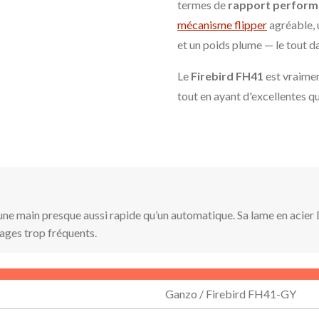
termes de
rapport perform
mécanisme flipper
agréable, 
et un poids plume — le tout 
Le
Firebird FH41
est vraimen
tout en ayant d'excellentes qu
une main presque aussi rapide qu’un automatique. Sa lame en acier
ûtages trop fréquents.
Ganzo / Firebird FH41-GY