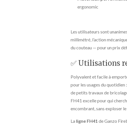
ergonomic
Les utilisateurs sont unanimes
millimétré, l’action mécaniqu
du couteau — pour un prix dé
✅ Utilisations
Polyvalent et facile à empor
pour les usages du quotidien :
de petits travaux de bricolag
FH41 excelle pour qui cherche
encombrant, sans exploser le
La
ligne FH41
de Ganzo Firebi